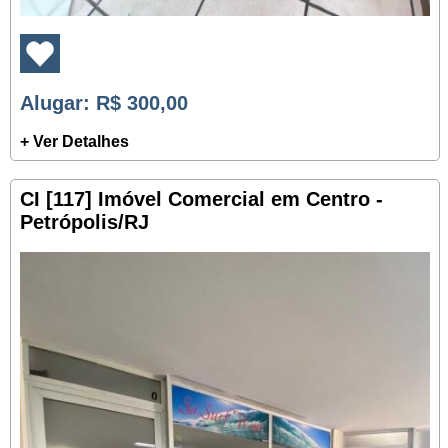
Alugar
: R$ 300,00
+ Ver Detalhes
CI [117] Imóvel Comercial em Centro -
Petrópolis/RJ